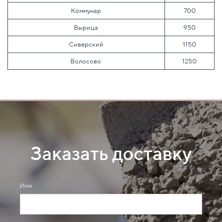
Коммунар 
700
Вырица 
950
Сиверский
1150
Волосово 
1250
Заказать доставку
Имя