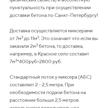
пунктуальность при осуществлении
доставки бетона по Санкт-Петербургу!
Доставка осуществляется миксерами
3
3
от 7м
до 11м
. Это означает что если вы
3
заказали 2м
бетона, то доставка,
например, в Красное село составит
3
7м
*400руб=2800 руб.
Стандартный лоток у миксера (АБС)
составляет 2 - 2,5 метра. При
необходимости подачи бетона на
расстояние больше 2,5 метров
используется дополнительное